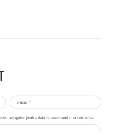
t
acest navigator pentru data viitoare când o să comentez.