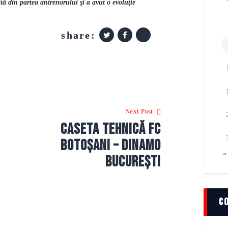
tă din partea antrenorului şi a avut o evoluţie
share:
Next Post
Caseta tehnică FC
Botoșani – Dinamo
«
București
c