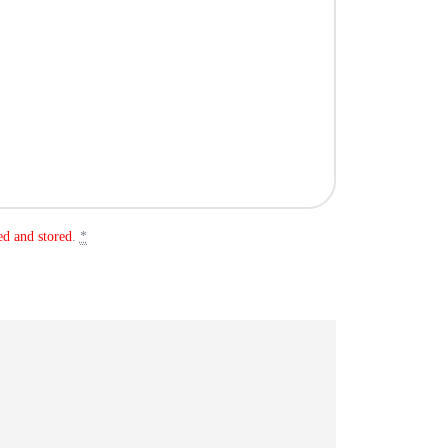
ed and stored
.
*