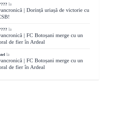
????
la
ancronică | Dorință uriașă de victorie cu
CSB!
????
la
ancronică | FC Botoșani merge cu un
ral de fier în Ardeal
tel
la
ancronică | FC Botoșani merge cu un
ral de fier în Ardeal