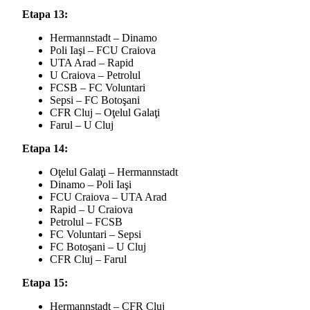
Etapa 13:
Hermannstadt – Dinamo
Poli Iaşi – FCU Craiova
UTA Arad – Rapid
U Craiova – Petrolul
FCSB – FC Voluntari
Sepsi – FC Botoşani
CFR Cluj – Oţelul Galaţi
Farul – U Cluj
Etapa 14:
Oţelul Galaţi – Hermannstadt
Dinamo – Poli Iaşi
FCU Craiova – UTA Arad
Rapid – U Craiova
Petrolul – FCSB
FC Voluntari – Sepsi
FC Botoşani – U Cluj
CFR Cluj – Farul
Etapa 15:
Hermannstadt – CFR Cluj