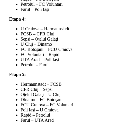
Petrolul – FC Voluntari
Farul – Poli Iaşi
Etapa 4:
U Craiova – Hermannstadt
FCSB – CFR Cluj
Sepsi – Oţelul Galaţi
U Cluj – Dinamo
FC Botoşani – FCU Craiova
FC Voluntari – Rapid
UTA Arad – Poli Iaşi
Petrolul – Farul
Etapa 5:
Hermannstadt – FCSB
CFR Cluj – Sepsi
Oţelul Galaţi – U Cluj
Dinamo – FC Botoşani
FCU Craiova – FC Voluntari
Poli Iaşi – U Craiova
Rapid – Petrolul
Farul – UTA Arad