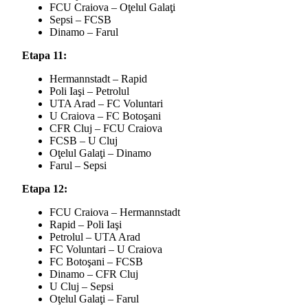
FCU Craiova – Oţelul Galaţi
Sepsi – FCSB
Dinamo – Farul
Etapa 11:
Hermannstadt – Rapid
Poli Iaşi – Petrolul
UTA Arad – FC Voluntari
U Craiova – FC Botoşani
CFR Cluj – FCU Craiova
FCSB – U Cluj
Oţelul Galaţi – Dinamo
Farul – Sepsi
Etapa 12:
FCU Craiova – Hermannstadt
Rapid – Poli Iaşi
Petrolul – UTA Arad
FC Voluntari – U Craiova
FC Botoşani – FCSB
Dinamo – CFR Cluj
U Cluj – Sepsi
Oţelul Galaţi – Farul