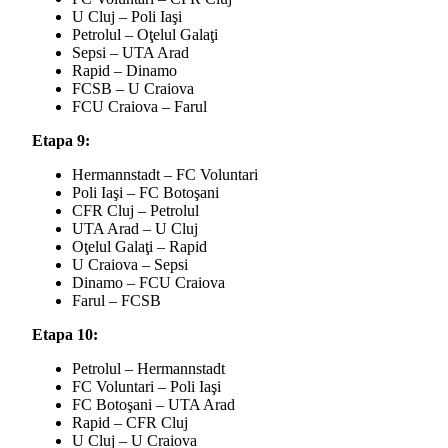
U Cluj – Poli Iaşi
Petrolul – Oţelul Galaţi
Sepsi – UTA Arad
Rapid – Dinamo
FCSB – U Craiova
FCU Craiova – Farul
Etapa 9:
Hermannstadt – FC Voluntari
Poli Iaşi – FC Botoşani
CFR Cluj – Petrolul
UTA Arad – U Cluj
Oţelul Galaţi – Rapid
U Craiova – Sepsi
Dinamo – FCU Craiova
Farul – FCSB
Etapa 10:
Petrolul – Hermannstadt
FC Voluntari – Poli Iaşi
FC Botoşani – UTA Arad
Rapid – CFR Cluj
U Cluj – U Craiova