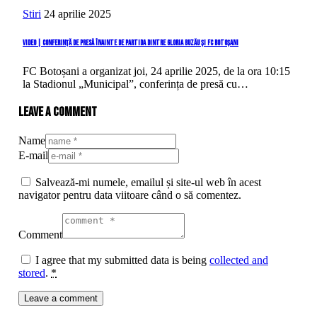
Stiri
24 aprilie 2025
VIDEO | Conferință de presă înainte de partida dintre Gloria Buzău și FC Botoșani
FC Botoșani a organizat joi, 24 aprilie 2025, de la ora 10:15
la Stadionul „Municipal”, conferința de presă cu…
Leave a comment
Name
E-mail
Salvează-mi numele, emailul și site-ul web în acest
navigator pentru data viitoare când o să comentez.
Comment
I agree that my submitted data is being
collected and
stored
.
*