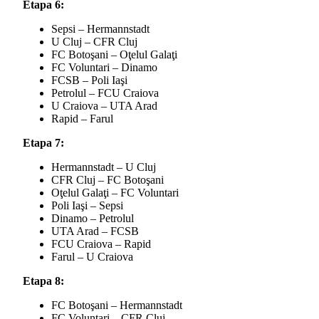
Etapa 6:
Sepsi – Hermannstadt
U Cluj – CFR Cluj
FC Botoşani – Oţelul Galaţi
FC Voluntari – Dinamo
FCSB – Poli Iaşi
Petrolul – FCU Craiova
U Craiova – UTA Arad
Rapid – Farul
Etapa 7:
Hermannstadt – U Cluj
CFR Cluj – FC Botoşani
Oţelul Galaţi – FC Voluntari
Poli Iaşi – Sepsi
Dinamo – Petrolul
UTA Arad – FCSB
FCU Craiova – Rapid
Farul – U Craiova
Etapa 8:
FC Botoşani – Hermannstadt
FC Voluntari – CFR Cluj