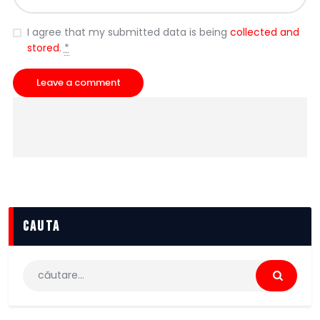
I agree that my submitted data is being
collected and
stored
.
*
cauta
Caută
după: