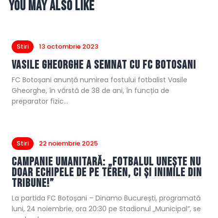
You May Also Like
Stiri
13 octombrie 2023
Vasile Gheorghe a semnat cu FC Botosani
FC Botoșani anunță numirea fostului fotbalist Vasile
Gheorghe, în vârstă de 38 de ani, în funcția de
preparator fizic…
Stiri
22 noiembrie 2025
Campanie umanitară: „Fotbalul unește nu
doar echipele de pe teren, ci și inimile din
tribune!”
La partida FC Botoșani – Dinamo București, programată
luni, 24 noiembrie, ora 20:30 pe Stadionul „Municipal”, se