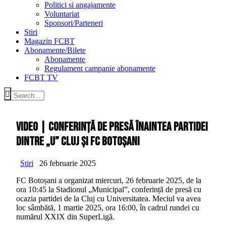
Politici si angajamente
Voluntariat
Sponsori/Parteneri
Stiri
Magazin FCBT
Abonamente/Bilete
Abonamente
Regulament campanie abonamente
FCBT TV
VIDEO | Conferință de presă înaintea partidei
dintre „U” Cluj și FC Botoșani
Stiri
26 februarie 2025
FC Botoșani a organizat miercuri, 26 februarie 2025, de la
ora 10:45 la Stadionul „Municipal”, conferință de presă cu
ocazia partidei de la Cluj cu Universitatea. Meciul va avea
loc sâmbătă, 1 martie 2025, ora 16:00, în cadrul rundei cu
numărul XXIX din SuperLigă.