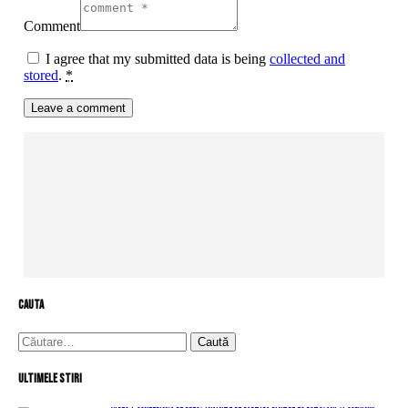
Comment
I agree that my submitted data is being
collected and
stored
.
*
cauta
Caută
după:
Ultimele stiri