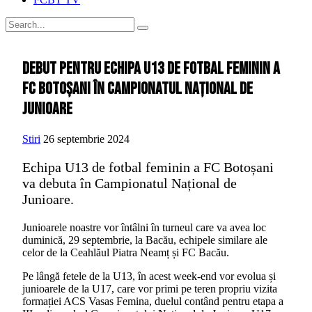
Debut pentru echipa U13 de fotbal feminin a
FC Botoșani în Campionatul Național de
Junioare
Stiri
26 septembrie 2024
Echipa U13 de fotbal feminin a FC Botoșani
va debuta în Campionatul Național de
Junioare.
Junioarele noastre vor întâlni în turneul care va avea loc
duminică, 29 septembrie, la Bacău, echipele similare ale
celor de la Ceahlăul Piatra Neamț și FC Bacău.
Pe lângă fetele de la U13, în acest week-end vor evolua și
junioarele de la U17, care vor primi pe teren propriu vizita
formației ACS Vasas Femina, duelul contând pentru etapa a