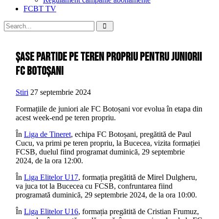
FCBT TV
Șase partide pe teren propriu pentru juniorii
FC Botoșani
Stiri
27 septembrie 2024
Formațiile de juniori ale FC Botoșani vor evolua în etapa din
acest week-end pe teren propriu.
În
Liga de Tineret
, echipa FC Botoșani, pregătită de Paul
Cucu, va primi pe teren propriu, la Bucecea, vizita formației
FCSB, duelul fiind programat duminică, 29 septembrie
2024, de la ora 12:00.
În
Liga Elitelor U17
, formația pregătită de Mirel Dulgheru,
va juca tot la Bucecea cu FCSB, confruntarea fiind
programată duminică, 29 septembrie 2024, de la ora 10:00.
În
Liga Elitelor U16
, formația pregătită de Cristian Frumuz,