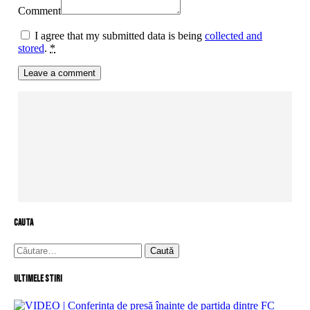
Comment
I agree that my submitted data is being
collected and
stored
.
*
cauta
Caută
după:
Ultimele stiri