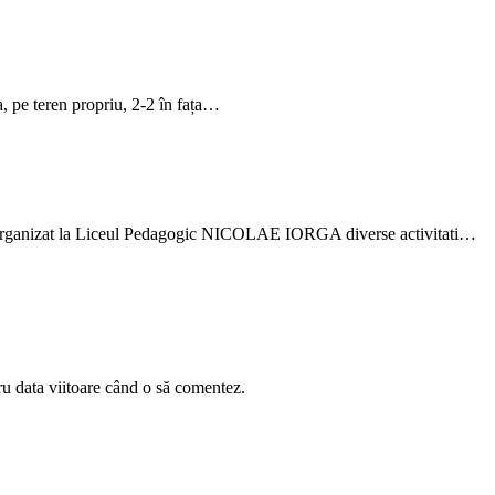
a, pe teren propriu, 2-2 în fața…
i a organizat la Liceul Pedagogic NICOLAE IORGA diverse activitati…
ru data viitoare când o să comentez.