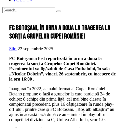
FC Botoșani, în urna a doua la tragerea la
sorți a Grupelor Cupei României
Stiri
22 septembrie 2025
FC Botoșani a fost repartizată în urna a doua la
tragerea la sorți a Grupelor Cupei României.
Evenimentul va figăzduit de Casa Fotbalului, în sala
„Nicolae Dobrin”, vineri, 26 septembrie, cu începere de
la ora 16:00 .
Inaugurat în 2022, actualul format al Cupei României
Betano propune o fază a grupelor la care participă 24 de
echipe: 8 echipe din prima ligă, cel mai bine clasate în
campionatul precedent, plus 16 câștigătoare în runda play-
off-ului, printre care și FC Botoșani. „Roș-alb-albaștrii” au
ajuns în această fază după ce au eliminat în play-off-ul
competiției divizionara C, Unirea Alba Iulia, scor 1-0.