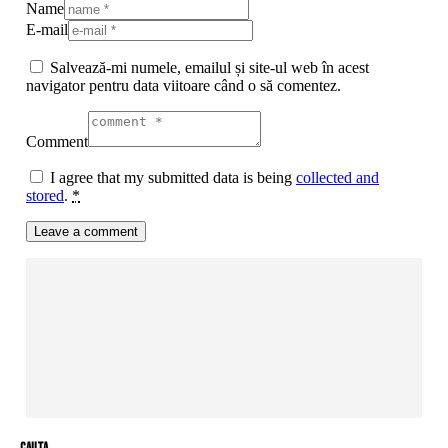
Name
E-mail
Salvează-mi numele, emailul și site-ul web în acest
navigator pentru data viitoare când o să comentez.
Comment
I agree that my submitted data is being
collected and
stored
.
*
cauta