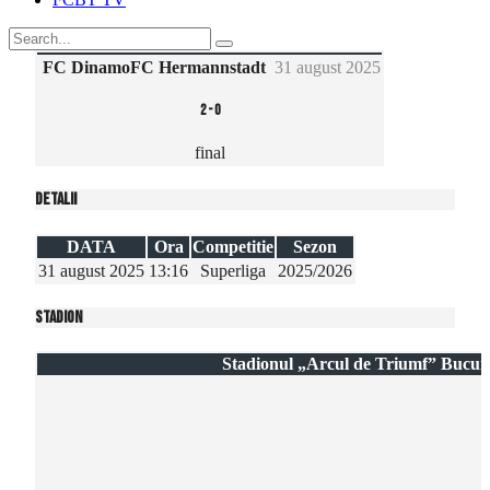
FC Dinamo
FC Hermannstadt
31 august 2025
2
-
0
final
Detalii
DATA
Ora
Competitie
Sezon
31 august 2025
13:16
Superliga
2025/2026
Stadion
Stadionul „Arcul de Triumf” Bucure