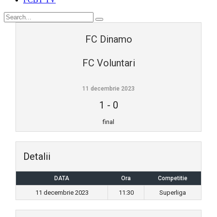
FC Dinamo
FC Voluntari
11 decembrie 2023
1
-
0
final
Detalii
DATA
Ora
Competitie
11 decembrie 2023
11:30
Superliga