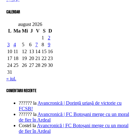
Calendar
august 2026
L
Ma
Mi
J
V
S
D
1
2
3
4
5
6
7
8
9
10
11
12
13
14
15
16
17
18
19
20
21
22
23
24
25
26
27
28
29
30
31
« iul.
comentarii recente
??????
la
Avancronică | Dorință uriașă de victorie cu
FCSB!
??????
la
Avancronică | FC Botoșani merge cu un moral
de fier în Ardeal
Costel
la
Avancronică | FC Botoșani merge cu un moral
de fier în Ardeal