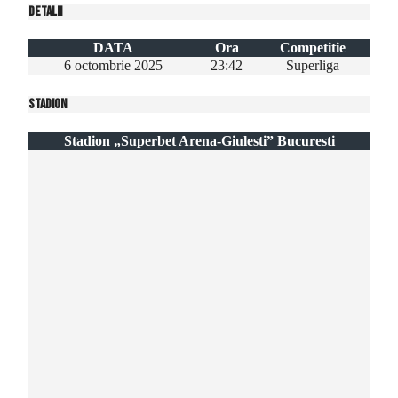
Detalii
DATA
Ora
Competitie
6 octombrie 2025
23:42
Superliga
Stadion
Stadion „Superbet Arena-Giulesti” Bucuresti