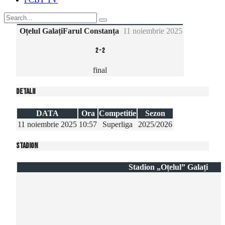
Oțelul Galați
Farul Constanța
11 noiembrie 2025
2
-
2
final
Detalii
DATA
Ora
Competitie
Sezon
11 noiembrie 2025
10:57
Superliga
2025/2026
Stadion
Stadion „Oțelul” Galați