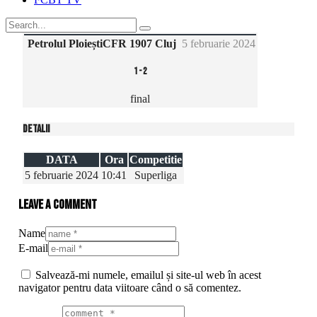
Petrolul Ploiești
CFR 1907 Cluj
5 februarie 2024
1
-
2
final
Detalii
DATA
Ora
Competitie
5 februarie 2024
10:41
Superliga
Leave a comment
Name
E-mail
Salvează-mi numele, emailul și site-ul web în acest
navigator pentru data viitoare când o să comentez.