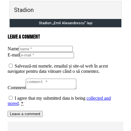
Stadion
Stadion „Emil Alexandrescu” Iaşi
Leave a comment
Name
E-mail
Salvează-mi numele, emailul și site-ul web în acest
navigator pentru data viitoare când o să comentez.
Comment
I agree that my submitted data is being
collected and
stored
.
*