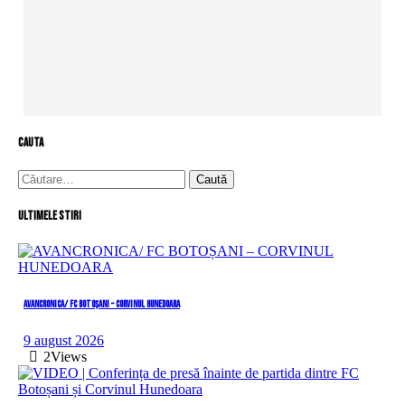
cauta
Caută
după:
Ultimele stiri
AVANCRONICA/ FC BOTOȘANI – CORVINUL HUNEDOARA
9 august 2026
2
Views