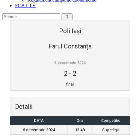
FCBT TV
Poli Iași
Farul Constanța
6 decembrie 2024
2
-
2
final
Detalii
DATA
Ora
Competitie
6 decembrie 2024
13:48
Superliga