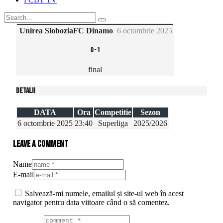
Unirea Slobozia
FC Dinamo
6 octombrie 2025
0
-
1
final
Detalii
DATA
Ora
Competitie
Sezon
6 octombrie 2025
23:40
Superliga
2025/2026
Leave a comment
Name
E-mail
Salvează-mi numele, emailul și site-ul web în acest
navigator pentru data viitoare când o să comentez.