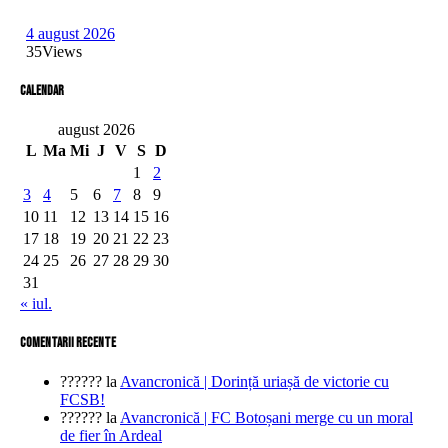
4 august 2026
35
Views
Calendar
august 2026
L
Ma
Mi
J
V
S
D
1
2
3
4
5
6
7
8
9
10
11
12
13
14
15
16
17
18
19
20
21
22
23
24
25
26
27
28
29
30
31
« iul.
comentarii recente
??????
la
Avancronică | Dorință uriașă de victorie cu
FCSB!
??????
la
Avancronică | FC Botoșani merge cu un moral
de fier în Ardeal