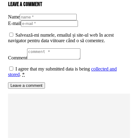
Leave a comment
Name
E-mail
Salvează-mi numele, emailul și site-ul web în acest
navigator pentru data viitoare când o să comentez.
Comment
I agree that my submitted data is being
collected and
stored
.
*