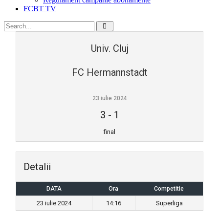
FCBT TV
Univ. Cluj
FC Hermannstadt
23 iulie 2024
3
-
1
final
Detalii
DATA
Ora
Competitie
23 iulie 2024
14:16
Superliga