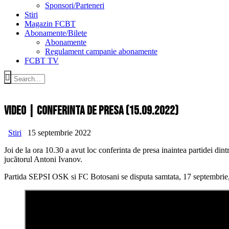
Sponsori/Parteneri
Stiri
Magazin FCBT
Abonamente/Bilete
Abonamente
Regulament campanie abonamente
FCBT TV
Video | Conferinta de presa (15.09.2022)
Stiri
15 septembrie 2022
Joi de la ora 10.30 a avut loc conferinta de presa inaintea partidei di
jucătorul Antoni Ivanov.
Partida SEPSI OSK si FC Botosani se disputa samtata, 17 septembrie,