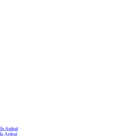
 în Ardeal
în Ardeal