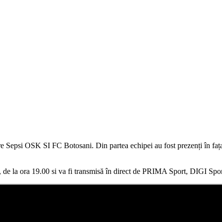
ntre Sepsi OSK SI FC Botosani. Din partea echipei au fost prezenți în fa
 de la ora 19.00 si va fi transmisă în direct de PRIMA Sport, DIGI S