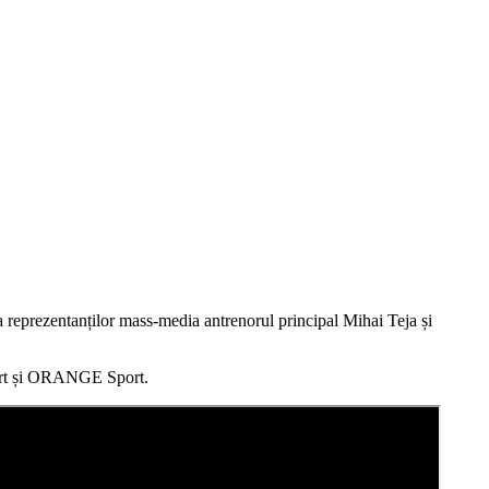
ța reprezentanților mass-media antrenorul principal Mihai Teja și
port și ORANGE Sport.