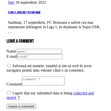
Stiri
18 septembrie 2022
Etapa 11: Sepsi OSK 7-0 FC Botosani
Sambata, 17 septembrie, FC Botosani a suferit cea mai
usturatoare infrangere in Liga 1, in deplasare la Sepsi OSK.
…
Leave a comment
Name
E-mail
Salvează-mi numele, emailul și site-ul web în acest
navigator pentru data viitoare când o să comentez.
Comment
I agree that my submitted data is being
collected and
stored
.
*