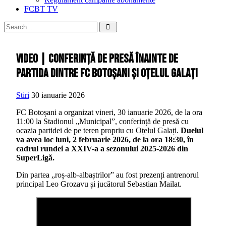
FCBT TV
VIDEO | Conferință de presă înainte de
partida dintre FC Botoșani și Oțelul Galați
Stiri
30 ianuarie 2026
FC Botoșani a organizat vineri, 30 ianuarie 2026, de la ora
11:00 la Stadionul „Municipal”, conferință de presă cu
ocazia partidei de pe teren propriu cu Oțelul Galați.
Duelul
va avea loc luni, 2 februarie 2026, de la ora 18:30, în
cadrul rundei a XXIV-a a sezonului 2025-2026 din
SuperLigă.
Din partea „roș-alb-albaștrilor” au fost prezenți antrenorul
principal Leo Grozavu și jucătorul Sebastian Mailat.