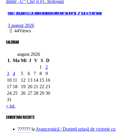
VIDEO | Declarațiile lui Codrin Mindirigiu după partida dintre „U” Cluj și FC Botoșani
3 august 2026
44
Views
Calendar
august 2026
L
Ma
Mi
J
V
S
D
1
2
3
4
5
6
7
8
9
10
11
12
13
14
15
16
17
18
19
20
21
22
23
24
25
26
27
28
29
30
31
« iul.
comentarii recente
??????
la
Avancronică | Dorință uriașă de victorie cu