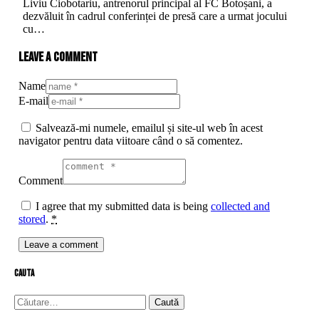
Liviu Ciobotariu, antrenorul principal al FC Botoșani, a
dezvăluit în cadrul conferinței de presă care a urmat jocului
cu…
Leave a comment
Name
E-mail
Salvează-mi numele, emailul și site-ul web în acest
navigator pentru data viitoare când o să comentez.
Comment
I agree that my submitted data is being
collected and
stored
.
*
cauta
Caută
după: