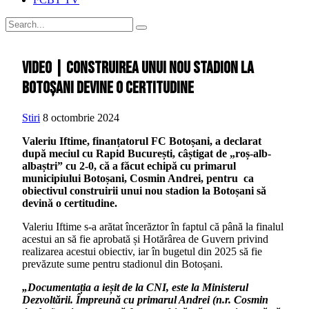
VIDEO | Construirea unui nou stadion la
Botoșani devine o certitudine
Stiri
8 octombrie 2024
Valeriu Iftime, finanțatorul FC Botoșani, a declarat
după meciul cu Rapid București, câștigat de „roș-alb-
albaștri” cu 2-0, că a făcut echipă cu primarul
municipiului Botoșani, Cosmin Andrei, pentru ca
obiectivul construirii unui nou stadion la Botoșani să
devină o certitudine.
Valeriu Iftime s-a arătat încerăztor în faptul că până la finalul
acestui an să fie aprobată și Hotărârea de Guvern privind
realizarea acestui obiectiv, iar în bugetul din 2025 să fie
prevăzute sume pentru stadionul din Botoșani.
„Documentația a ieșit de la CNI, este la Ministerul
Dezvoltării. Împreună cu primarul Andrei (n.r. Cosmin