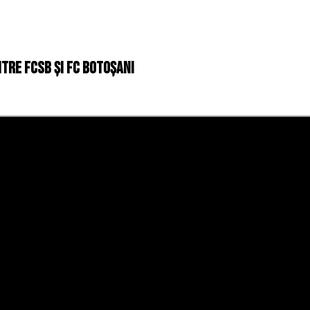
ntre FCSB și FC Botoșani