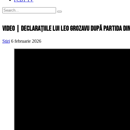
VIDEO | Declarațiile lui Leo Grozavu după partida di
Stiri
6 februarie 2026