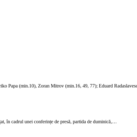
apa (min.10), Zoran Mitrov (min.16, 49, 77); Eduard Radaslave
at, în cadrul unei conferințe de presă, partida de duminică,…