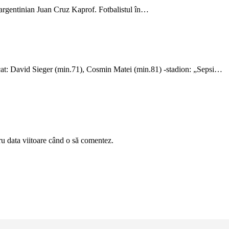
i argentinian Juan Cruz Kaprof. Fotbalistul în…
avid Sieger (min.71), Cosmin Matei (min.81) -stadion: „Sepsi…
ru data viitoare când o să comentez.