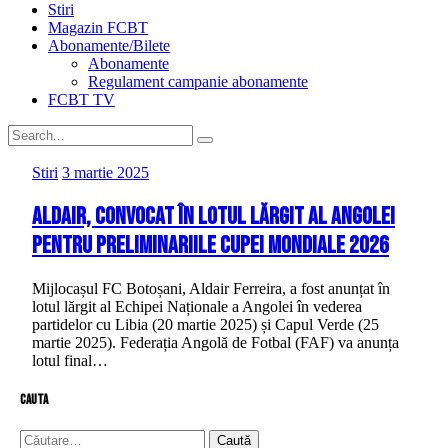
Stiri
Magazin FCBT
Abonamente/Bilete
Abonamente
Regulament campanie abonamente
FCBT TV
Stiri
3 martie 2025
Aldair, convocat în lotul lărgit al Angolei
pentru preliminariile Cupei Mondiale 2026
Mijlocașul FC Botoșani, Aldair Ferreira, a fost anunțat în
lotul lărgit al Echipei Naționale a Angolei în vederea
partidelor cu Libia (20 martie 2025) și Capul Verde (25
martie 2025). Federația Angolă de Fotbal (FAF) va anunța
lotul final…
cauta
Caută