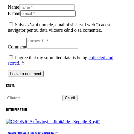
Name
E-mail
Salvează-mi numele, emailul și site-ul web în acest
navigator pentru data viitoare când o să comentez.
Comment
I agree that my submitted data is being
collected and
stored
.
*
cauta
Caută
după:
Ultimele stiri
CRONICA/ Învinși la limită de „Șepcile Roșii”