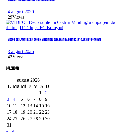
4 august 2026
29
Views
VIDEO | Declarațiile lui Codrin Mindirigiu după partida dintre „U” Cluj și FC Botoșani
3 august 2026
42
Views
Calendar
august 2026
L
Ma
Mi
J
V
S
D
1
2
3
4
5
6
7
8
9
10
11
12
13
14
15
16
17
18
19
20
21
22
23
24
25
26
27
28
29
30
31
« iul.